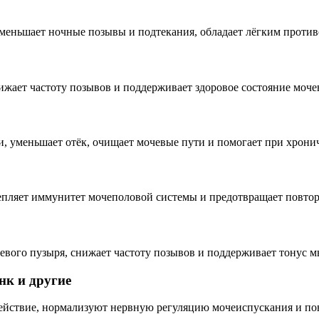
уменьшает ночные позывы и подтекания, обладает лёгким проти
нижает частоту позывов и поддерживает здоровое состояние моч
 уменьшает отёк, очищает мочевые пути и помогает при хронич
репляет иммунитет мочеполовой системы и предотвращает повто
евого пузыря, снижает частоту позывов и поддерживает тонус 
нк и другие
йствие, нормализуют нервную регуляцию мочеиспускания и по