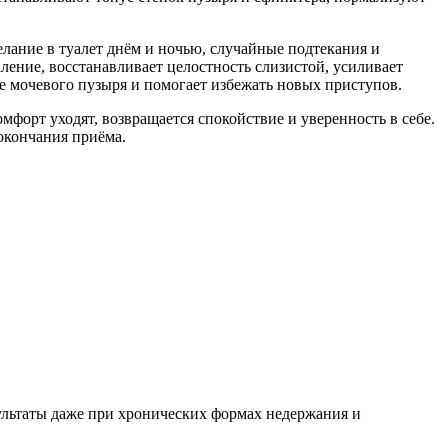
лание в туалет днём и ночью, случайные подтекания и
ение, восстанавливает целостность слизистой, усиливает
е мочевого пузыря и помогает избежать новых приступов.
форт уходят, возвращается спокойствие и уверенность в себе.
окончания приёма.
ультаты даже при хронических формах недержания и