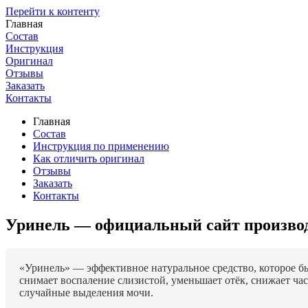
Перейти к контенту
Главная
Состав
Инструкция
Оригинал
Отзывы
Заказать
Контакты
Главная
Состав
Инструкция по применению
Как отличить оригинал
Отзывы
Заказать
Контакты
Уринель — официальный сайт производ
«Уринель» — эффективное натуральное средство, которое б
снимает воспаление слизистой, уменьшает отёк, снижает ча
случайные выделения мочи.