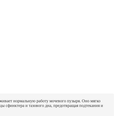
рживает нормальную работу мочевого пузыря. Оно мягко
цы сфинктера и тазового дна, предотвращая подтекания и