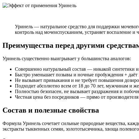
Уринель — натуральное средство для поддержки мочевог
контроль над мочеиспусканием, устраняет воспаление и ч
Преимущества перед другими средства
Уринель существенно выигрывает у большинства аналогов:
Совершенно натуральный состав — никакой синтетики 
Быстро уменьшает позывы и ночные пробуждения + даёт
Не вызывает привыкания и не требует повышения дозир
Подходит абсолютно всем от 18 до 70 лет, мужчинам и 
Полностью безопасен, не вызывает раздражения и побоч
Честная цена без посредников — прямо от производителя
Состав и полезные свойства
Формула Уринель сочетает сильные природные вещества, каждо
экстракты тыквенных семян, золототысячника, хвоща полевого,