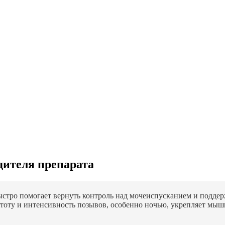
ителя препарата
ыстро помогает вернуть контроль над мочеиспусканием и подде
стоту и интенсивность позывов, особенно ночью, укрепляет мыш