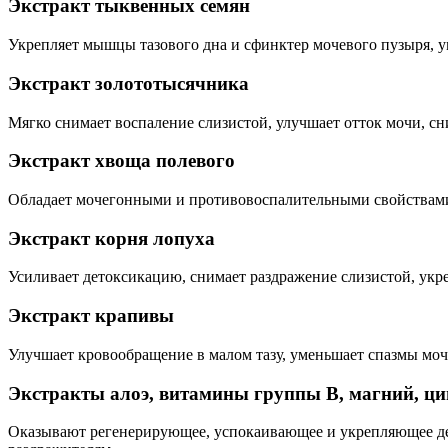
Экстракт тыквенных семян
Укрепляет мышцы тазового дна и сфинктер мочевого пузыря, 
Экстракт золототысячника
Мягко снимает воспаление слизистой, улучшает отток мочи, с
Экстракт хвоща полевого
Обладает мочегонными и противовоспалительными свойствами,
Экстракт корня лопуха
Усиливает детоксикацию, снимает раздражение слизистой, ук
Экстракт крапивы
Улучшает кровообращение в малом тазу, уменьшает спазмы моч
Экстракты алоэ, витамины группы B, магний, ци
Оказывают регенерирующее, успокаивающее и укрепляющее де