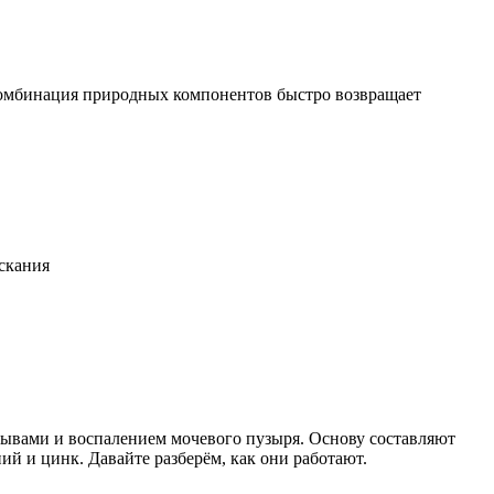
комбинация природных компонентов быстро возвращает
скания
зывами и воспалением мочевого пузыря. Основу составляют
ий и цинк. Давайте разберём, как они работают.